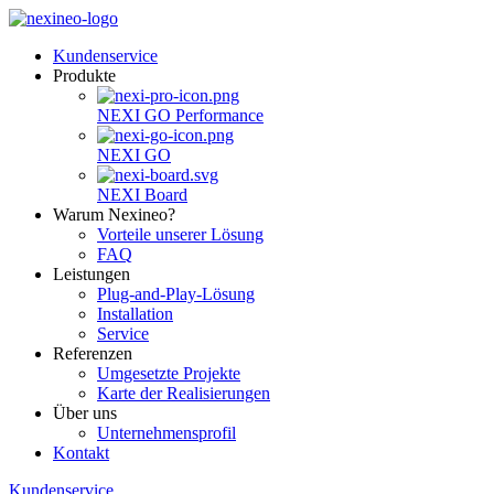
Kundenservice
Produkte
NEXI GO Performance
NEXI GO
NEXI Board
Warum Nexineo?
Vorteile unserer Lösung
FAQ
Leistungen
Plug-and-Play-Lösung
Installation
Service
Referenzen
Umgesetzte Projekte
Karte der Realisierungen
Über uns
Unternehmensprofil
Kontakt
Kundenservice